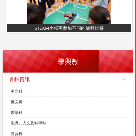
STEAM小精英參加不同的編程比賽
學與教
各科資訊
中文科
英文科
數學科
常識、人文及科學科
體育科