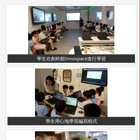
學生在創科館Innospace進行學習
學生用心地學習編寫程式