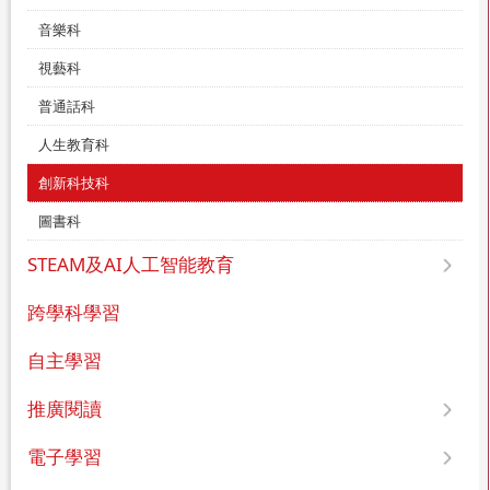
音樂科
視藝科
普通話科
人生教育科
創新科技科
圖書科
STEAM及AI人工智能教育
跨學科學習
自主學習
推廣閱讀
電子學習