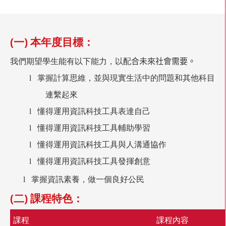
(一) 本年度目標：
我們期望學生能有以下能力，以配
合未來社會需要。
l
掌握計算思維，並
與現實生活中的問題和其他科目
連繫起來
l
懂得運用資訊科技工具表達自己
l
懂得運用資訊科技工具輔助學習
l
懂得運用資訊科技工具與人溝通協作
l
懂得運用資訊科技工具發揮創意
l
掌握資訊素養，做一個良好公民
(二) 課程特色：
課程
課程內容