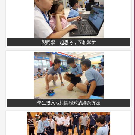
與同學一起思考，互相幫忙
學生投入地討論程式的編寫方法