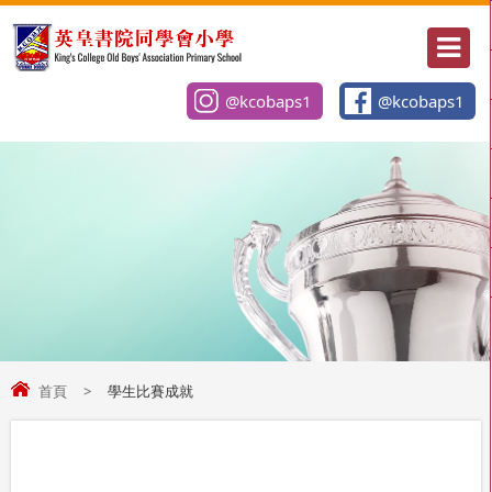
@kcobaps1
@kcobaps1
首頁
>
學生比賽成就